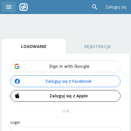
Zaloguj się
LOGOWANIE
REJESTRACJA
Zaloguj się z Facebook
Zaloguj się z Apple
LUB
Login