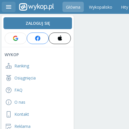
Główna
Wykopalisko
Hity
ZALOGUJ SIĘ
WYKOP
Ranking
Osiągnięcia
FAQ
O nas
Kontakt
Reklama