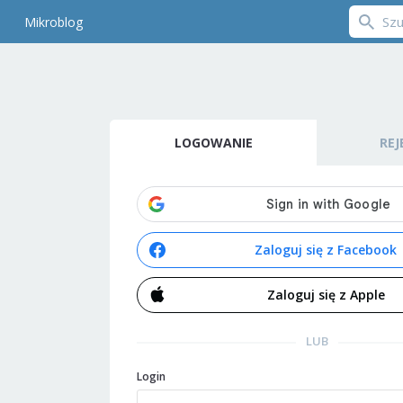
Mikroblog
LOGOWANIE
REJ
Zaloguj się z Facebook
Zaloguj się z Apple
LUB
Login