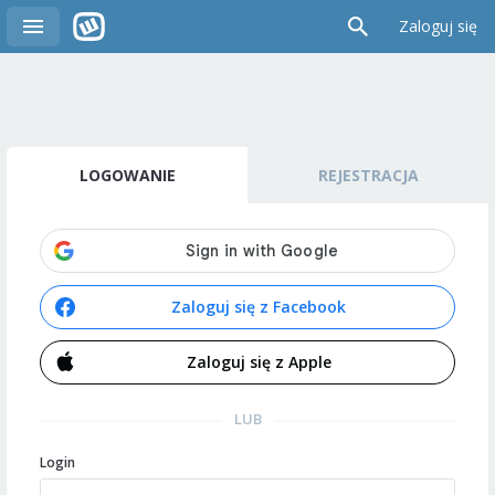
Zaloguj się
LOGOWANIE
REJESTRACJA
Zaloguj się z Facebook
Zaloguj się z Apple
LUB
Login