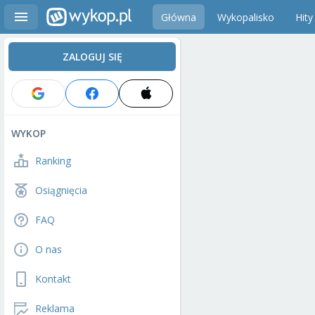
Główna
Wykopalisko
Hity
ZALOGUJ SIĘ
WYKOP
Ranking
Osiągnięcia
FAQ
O nas
Kontakt
Reklama