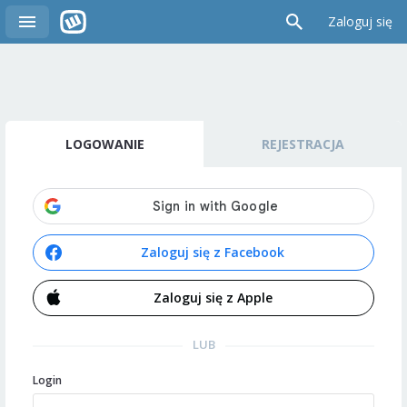
Zaloguj się
LOGOWANIE
REJESTRACJA
Zaloguj się z Facebook
Zaloguj się z Apple
LUB
Login