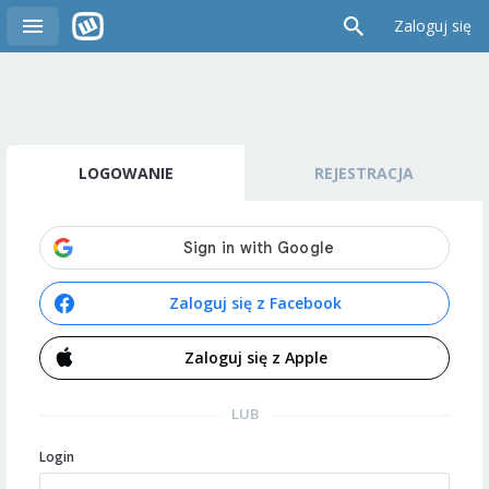
Zaloguj się
LOGOWANIE
REJESTRACJA
Zaloguj się z Facebook
Zaloguj się z Apple
LUB
Login