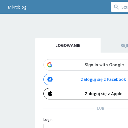
Mikroblog
LOGOWANIE
REJ
Zaloguj się z Facebook
Zaloguj się z Apple
LUB
Login