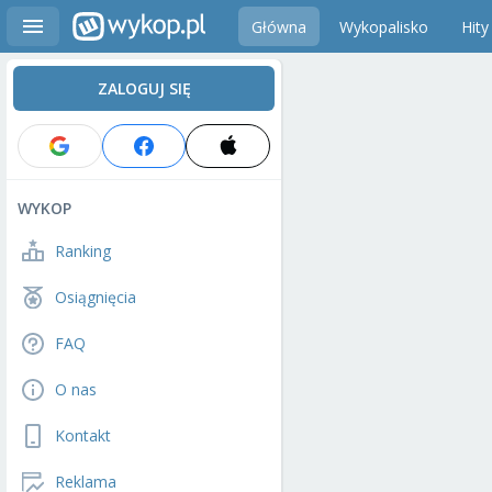
Główna
Wykopalisko
Hity
ZALOGUJ SIĘ
WYKOP
Ranking
Osiągnięcia
FAQ
O nas
Kontakt
Reklama