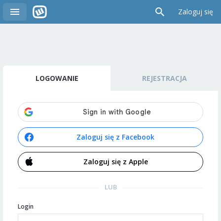
Zaloguj się
LOGOWANIE
REJESTRACJA
Zaloguj się z Facebook
Zaloguj się z Apple
LUB
Login