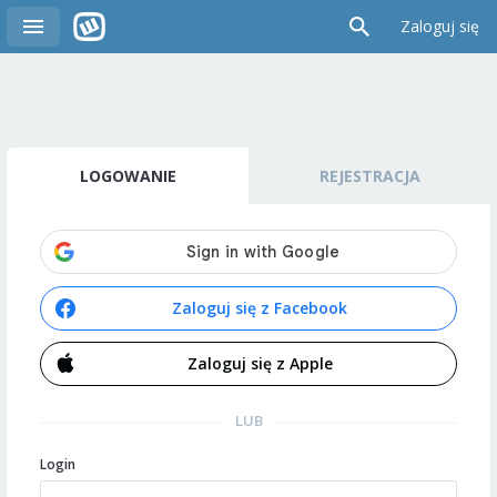
Zaloguj się
LOGOWANIE
REJESTRACJA
Zaloguj się z Facebook
Zaloguj się z Apple
LUB
Login