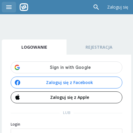
Zaloguj się
LOGOWANIE
REJESTRACJA
Zaloguj się z Facebook
Zaloguj się z Apple
LUB
Login