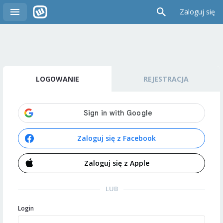
Zaloguj się
LOGOWANIE
REJESTRACJA
Zaloguj się z Facebook
Zaloguj się z Apple
LUB
Login