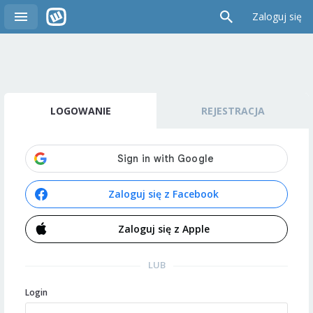
Zaloguj się
LOGOWANIE
REJESTRACJA
Zaloguj się z Facebook
Zaloguj się z Apple
LUB
Login