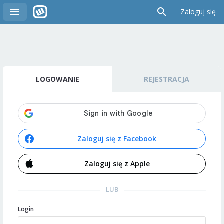
Zaloguj się
LOGOWANIE
REJESTRACJA
Zaloguj się z Facebook
Zaloguj się z Apple
LUB
Login