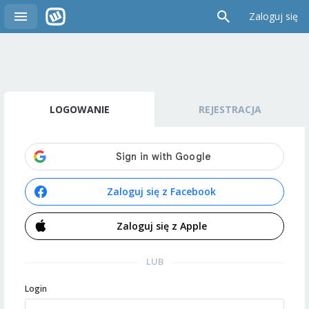
Zaloguj się
LOGOWANIE
REJESTRACJA
Zaloguj się z Facebook
Zaloguj się z Apple
LUB
Login