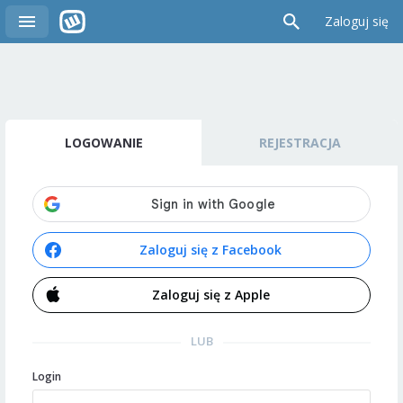
Zaloguj się
LOGOWANIE
REJESTRACJA
Zaloguj się z Facebook
Zaloguj się z Apple
LUB
Login