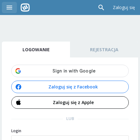
Zaloguj się
LOGOWANIE
REJESTRACJA
Zaloguj się z Facebook
Zaloguj się z Apple
LUB
Login