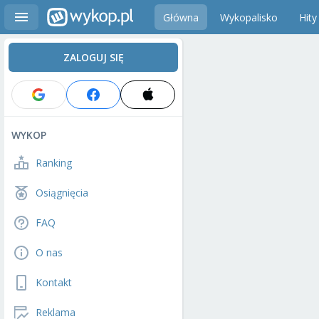
Główna
Wykopalisko
Hity
ZALOGUJ SIĘ
WYKOP
Ranking
Osiągnięcia
FAQ
O nas
Kontakt
Reklama