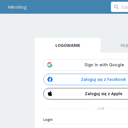
Mikroblog
LOGOWANIE
REJ
Zaloguj się z Facebook
Zaloguj się z Apple
LUB
Login