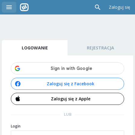
Zaloguj się
LOGOWANIE
REJESTRACJA
Zaloguj się z Facebook
Zaloguj się z Apple
LUB
Login