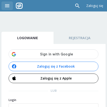
Zaloguj się
LOGOWANIE
REJESTRACJA
Zaloguj się z Facebook
Zaloguj się z Apple
LUB
Login