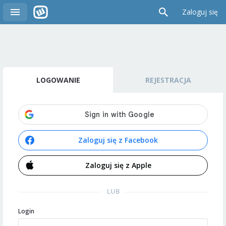
Zaloguj się
LOGOWANIE
REJESTRACJA
Zaloguj się z Facebook
Zaloguj się z Apple
LUB
Login