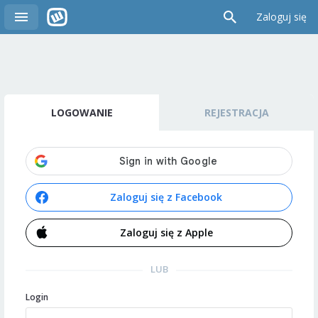
Zaloguj się
LOGOWANIE
REJESTRACJA
Zaloguj się z Facebook
Zaloguj się z Apple
LUB
Login