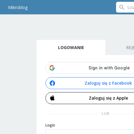
Mikroblog
LOGOWANIE
REJ
Zaloguj się z Facebook
Zaloguj się z Apple
LUB
Login