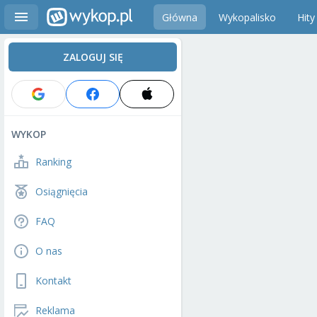
Główna
Wykopalisko
Hity
ZALOGUJ SIĘ
WYKOP
Ranking
Osiągnięcia
FAQ
O nas
Kontakt
Reklama