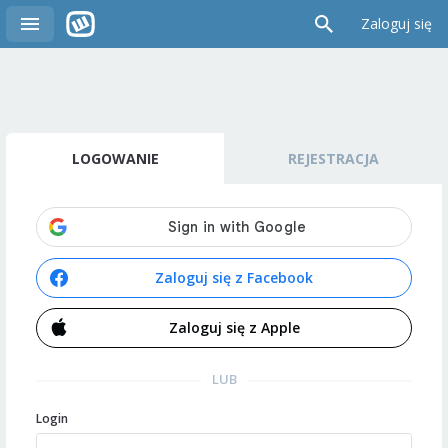
Zaloguj się
LOGOWANIE
REJESTRACJA
Zaloguj się z Facebook
Zaloguj się z Apple
LUB
Login