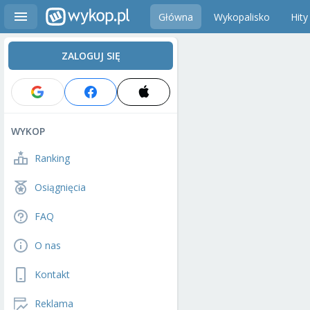
Główna
Wykopalisko
Hity
ZALOGUJ SIĘ
WYKOP
Ranking
Osiągnięcia
FAQ
O nas
Kontakt
Reklama