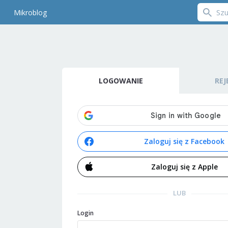
Mikroblog
LOGOWANIE
REJ
Zaloguj się z Facebook
Zaloguj się z Apple
LUB
Login