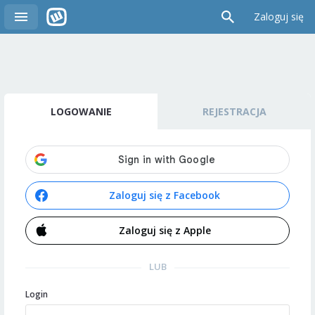
Zaloguj się
LOGOWANIE
REJESTRACJA
Zaloguj się z Facebook
Zaloguj się z Apple
LUB
Login