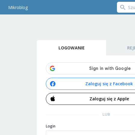
Mikroblog
LOGOWANIE
REJ
Zaloguj się z Facebook
Zaloguj się z Apple
LUB
Login