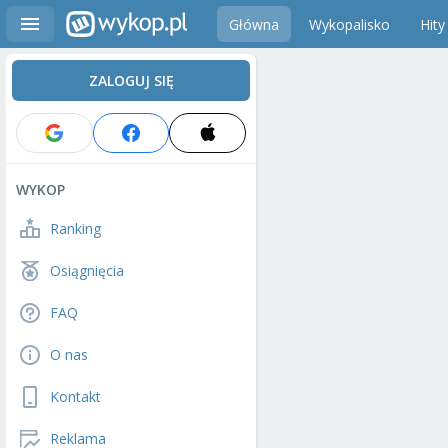
Główna
Wykopalisko
Hity
ZALOGUJ SIĘ
WYKOP
Ranking
Osiągnięcia
FAQ
O nas
Kontakt
Reklama