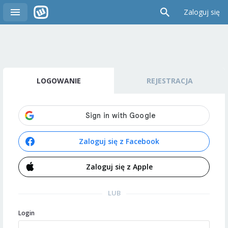
Zaloguj się
LOGOWANIE
REJESTRACJA
Zaloguj się z Facebook
Zaloguj się z Apple
LUB
Login