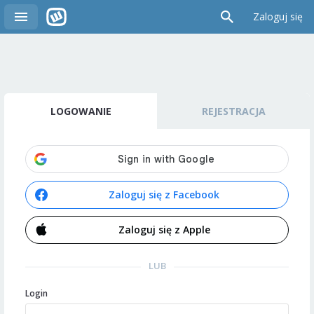
Zaloguj się
LOGOWANIE
REJESTRACJA
Zaloguj się z Facebook
Zaloguj się z Apple
LUB
Login