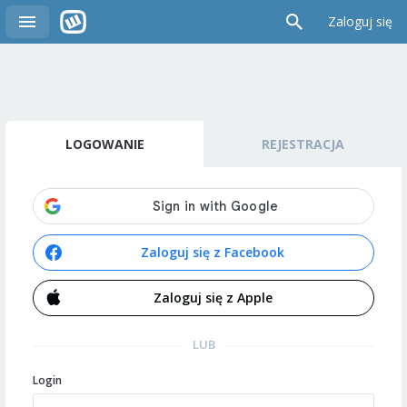
Zaloguj się
LOGOWANIE
REJESTRACJA
Zaloguj się z Facebook
Zaloguj się z Apple
LUB
Login