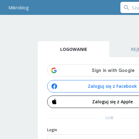
Mikroblog
LOGOWANIE
REJ
Zaloguj się z Facebook
Zaloguj się z Apple
LUB
Login