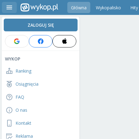
Główna
Wykopalisko
Hity
ZALOGUJ SIĘ
WYKOP
Ranking
Osiągnięcia
FAQ
O nas
Kontakt
Reklama