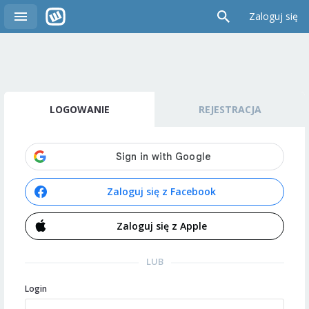
Zaloguj się
LOGOWANIE
REJESTRACJA
Zaloguj się z Facebook
Zaloguj się z Apple
LUB
Login