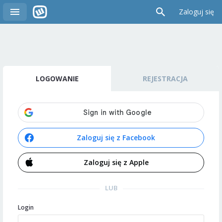
Zaloguj się
LOGOWANIE
REJESTRACJA
Zaloguj się z Facebook
Zaloguj się z Apple
LUB
Login