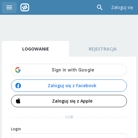
Zaloguj się
LOGOWANIE
REJESTRACJA
Zaloguj się z Facebook
Zaloguj się z Apple
LUB
Login