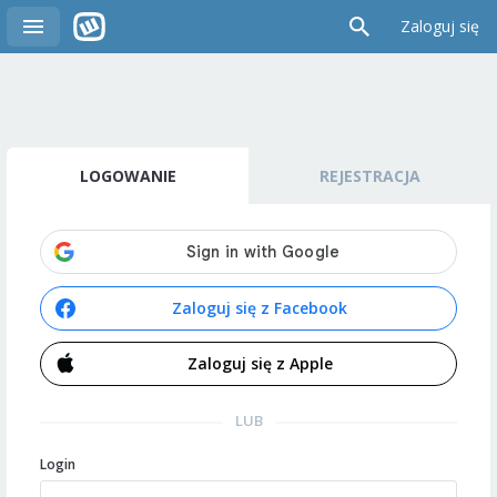
Zaloguj się
LOGOWANIE
REJESTRACJA
Zaloguj się z Facebook
Zaloguj się z Apple
LUB
Login