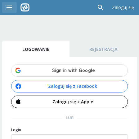
Zaloguj się
LOGOWANIE
REJESTRACJA
Zaloguj się z Facebook
Zaloguj się z Apple
LUB
Login