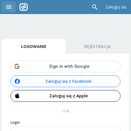
Zaloguj się
LOGOWANIE
REJESTRACJA
Zaloguj się z Facebook
Zaloguj się z Apple
LUB
Login