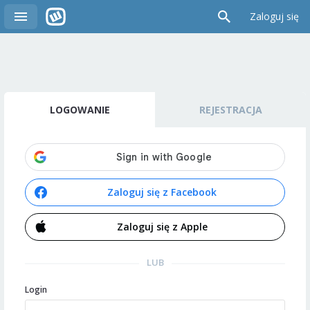
Zaloguj się
LOGOWANIE
REJESTRACJA
Zaloguj się z Facebook
Zaloguj się z Apple
LUB
Login