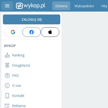
Główna
Wykopalisko
Hity
ZALOGUJ SIĘ
WYKOP
Ranking
Osiągnięcia
FAQ
O nas
Kontakt
Reklama