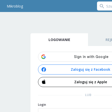
Mikroblog
LOGOWANIE
REJ
Zaloguj się z Facebook
Zaloguj się z Apple
LUB
Login