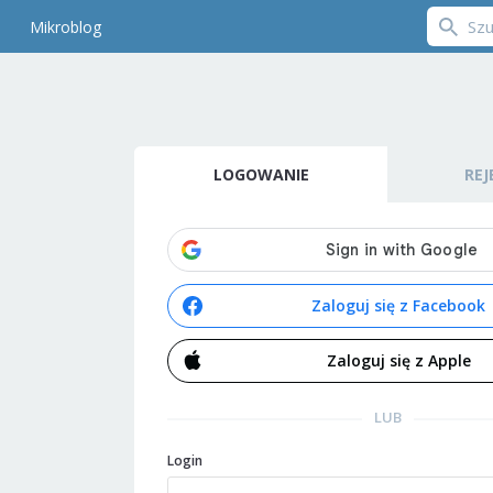
Mikroblog
LOGOWANIE
REJ
Zaloguj się z Facebook
Zaloguj się z Apple
LUB
Login