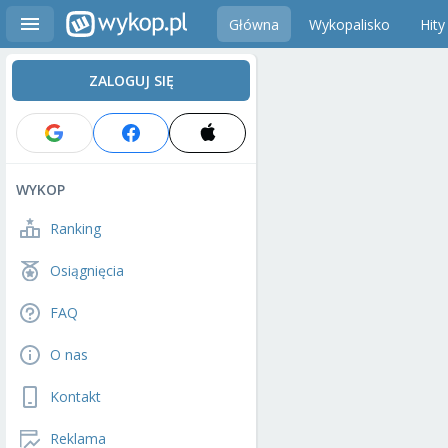
Główna
Wykopalisko
Hity
ZALOGUJ SIĘ
WYKOP
Ranking
Osiągnięcia
FAQ
O nas
Kontakt
Reklama