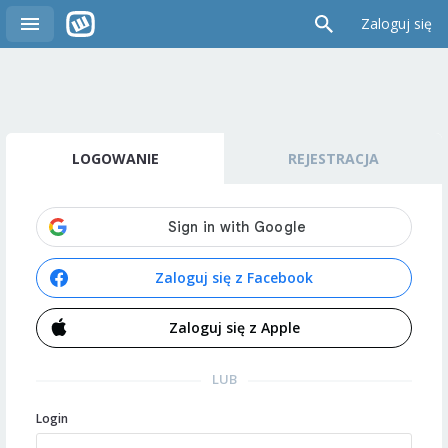
Zaloguj się
LOGOWANIE
REJESTRACJA
Zaloguj się z Facebook
Zaloguj się z Apple
LUB
Login