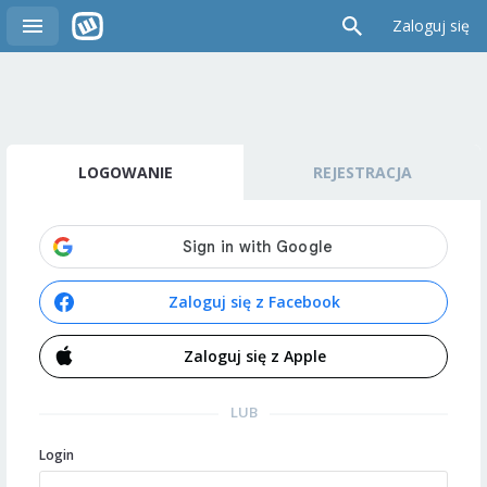
Zaloguj się
LOGOWANIE
REJESTRACJA
Zaloguj się z Facebook
Zaloguj się z Apple
LUB
Login