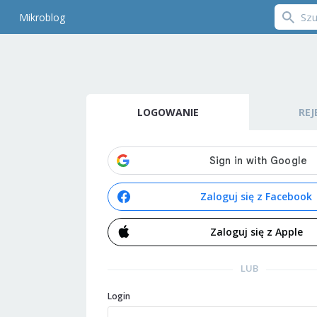
Mikroblog
LOGOWANIE
REJ
Zaloguj się z Facebook
Zaloguj się z Apple
LUB
Login