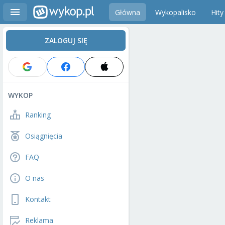
Główna
Wykopalisko
Hity
ZALOGUJ SIĘ
WYKOP
Ranking
Osiągnięcia
FAQ
O nas
Kontakt
Reklama