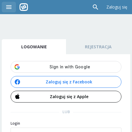
Zaloguj się
LOGOWANIE
REJESTRACJA
Zaloguj się z Facebook
Zaloguj się z Apple
LUB
Login