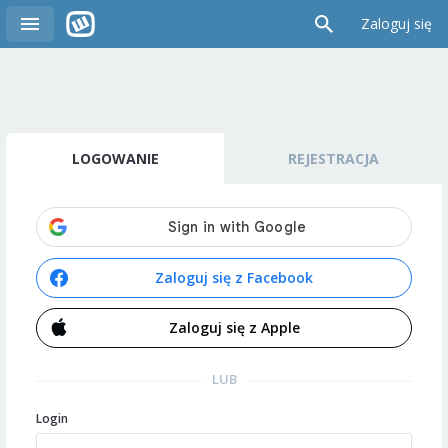
Zaloguj się
LOGOWANIE
REJESTRACJA
Zaloguj się z Facebook
Zaloguj się z Apple
LUB
Login