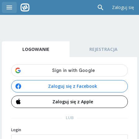
Zaloguj się
LOGOWANIE
REJESTRACJA
Zaloguj się z Facebook
Zaloguj się z Apple
LUB
Login