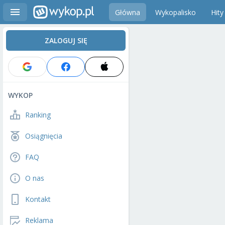
Główna
Wykopalisko
Hity
ZALOGUJ SIĘ
WYKOP
Ranking
Osiągnięcia
FAQ
O nas
Kontakt
Reklama