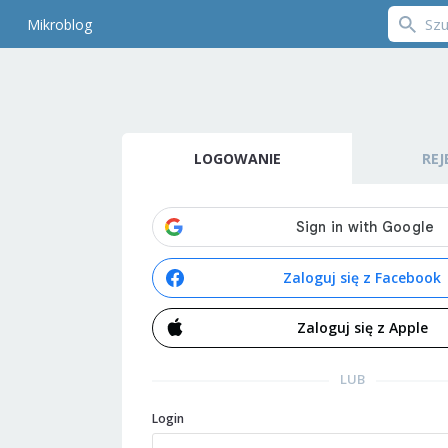
Mikroblog
LOGOWANIE
REJ
Zaloguj się z Facebook
Zaloguj się z Apple
LUB
Login