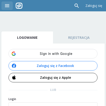
Zaloguj się
LOGOWANIE
REJESTRACJA
Zaloguj się z Facebook
Zaloguj się z Apple
LUB
Login