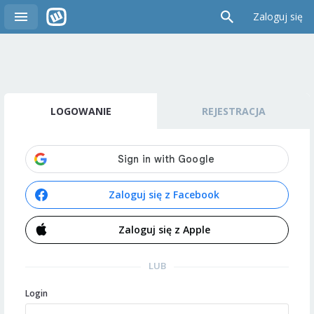
Zaloguj się
LOGOWANIE
REJESTRACJA
Zaloguj się z Facebook
Zaloguj się z Apple
LUB
Login