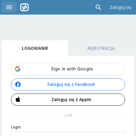
Zaloguj się
LOGOWANIE
REJESTRACJA
Zaloguj się z Facebook
Zaloguj się z Apple
LUB
Login