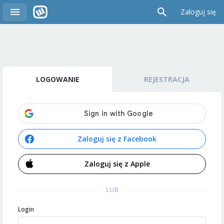
Zaloguj się
LOGOWANIE
REJESTRACJA
Zaloguj się z Facebook
Zaloguj się z Apple
LUB
Login